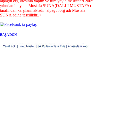
alpagut.org sitesinin yapım ve tüm yayın masrafları 2005
yılından bu yana Mustafa SUNA(DALLI MUSTAFA)
tarafından karşılanmaktadır. alpagut.org adı Mustafa
SUNA adına tescillidir..>
BAŞA DÖN