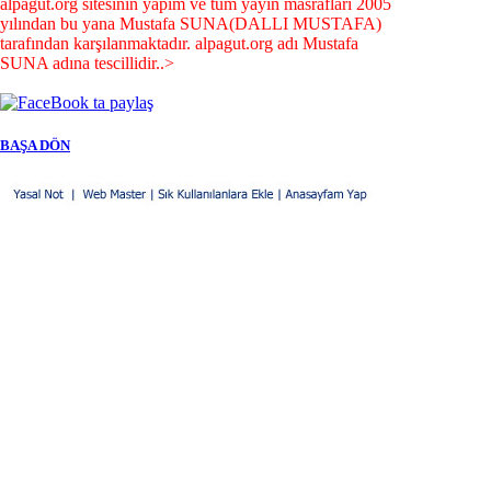
alpagut.org sitesinin yapım ve tüm yayın masrafları 2005
yılından bu yana Mustafa SUNA(DALLI MUSTAFA)
tarafından karşılanmaktadır. alpagut.org adı Mustafa
SUNA adına tescillidir..>
BAŞA DÖN