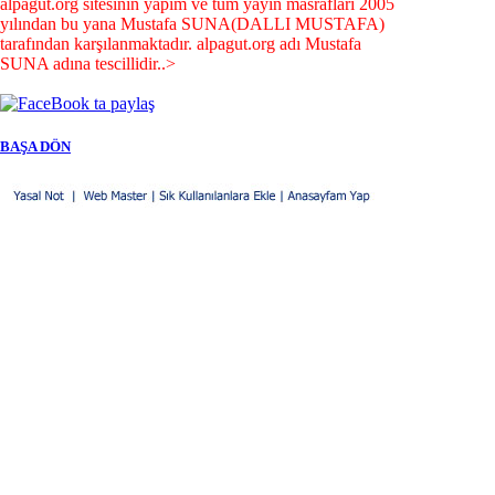
alpagut.org sitesinin yapım ve tüm yayın masrafları 2005
yılından bu yana Mustafa SUNA(DALLI MUSTAFA)
tarafından karşılanmaktadır. alpagut.org adı Mustafa
SUNA adına tescillidir..>
BAŞA DÖN