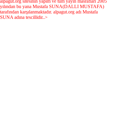
alpagut.org sitesinin yapım ve tüm yayın masrafları 2005
yılından bu yana Mustafa SUNA(DALLI MUSTAFA)
tarafından karşılanmaktadır. alpagut.org adı Mustafa
SUNA adına tescillidir..>