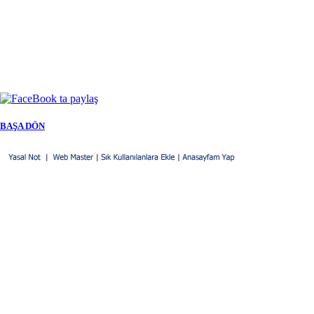
BAŞA DÖN