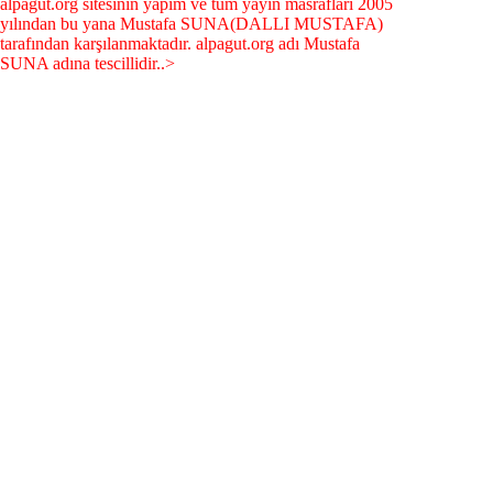
alpagut.org sitesinin yapım ve tüm yayın masrafları 2005
yılından bu yana Mustafa SUNA(DALLI MUSTAFA)
tarafından karşılanmaktadır. alpagut.org adı Mustafa
SUNA adına tescillidir..>